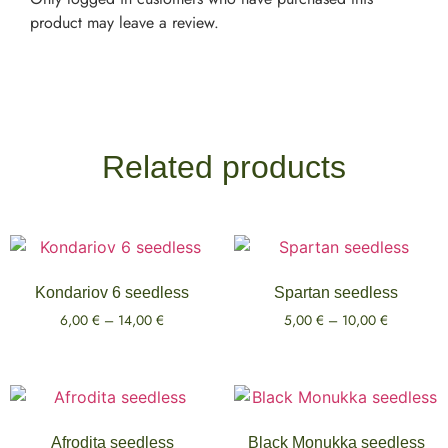
product may leave a review.
Related products
Kondariov 6 seedless
Spartan seedless
6,00
€
–
14,00
€
5,00
€
–
10,00
€
Select options
Select options
Afrodita seedless
Black Monukka seedless