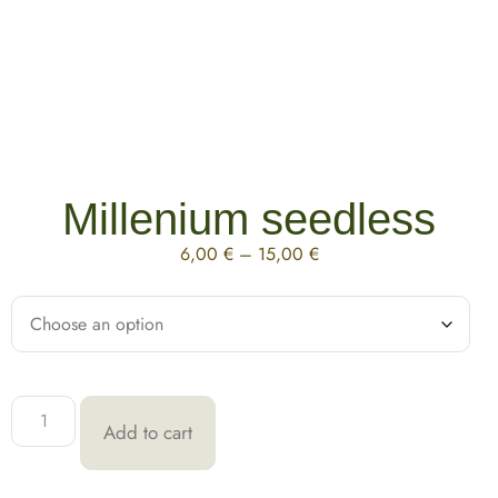
Millenium seedless
6,00
€
–
15,00
€
Add to cart