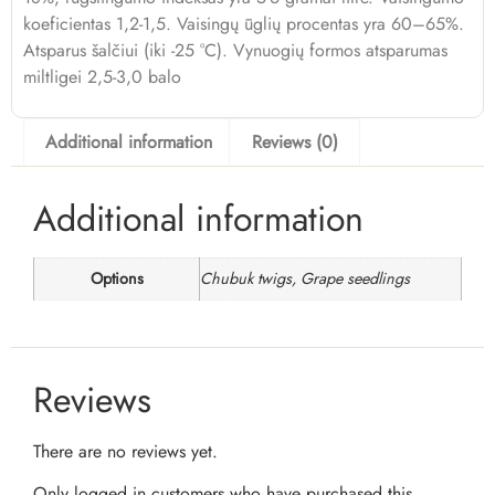
koeficientas 1,2-1,5. Vaisingų ūglių procentas yra 60–65%.
Atsparus šalčiui (iki -25 °C). Vynuogių formos atsparumas
miltligei 2,5-3,0 balo
Additional information
Reviews (0)
Additional information
Options
Chubuk twigs, Grape seedlings
Reviews
There are no reviews yet.
Only logged in customers who have purchased this